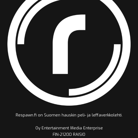
Respawn.fi on Suomen hauskin peli- ja leffaverkkolehti.
Oy Entertainment Media Enterprise
FIN-21200 RAISIO