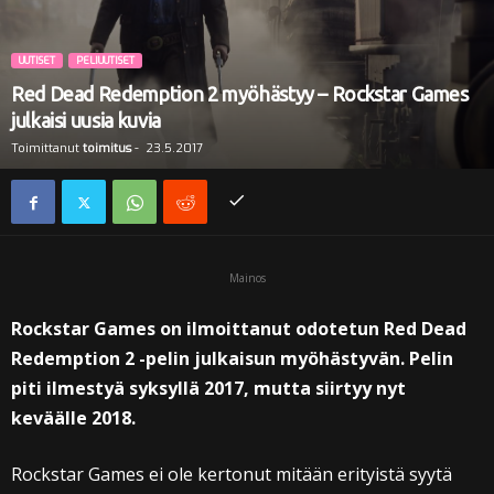
i
UUTISET
PELIUUTISET
Red Dead Redemption 2 myöhästyy – Rockstar Games
julkaisi uusia kuvia
Toimittanut
toimitus
-
23.5.2017
Mainos
Rockstar Games on ilmoittanut odotetun Red Dead
Redemption 2 -pelin julkaisun myöhästyvän. Pelin
piti ilmestyä syksyllä 2017, mutta siirtyy nyt
keväälle 2018.
Rockstar Games ei ole kertonut mitään erityistä syytä