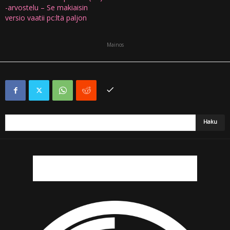
-arvostelu – Se makiaisin
versio vaatii pc:ltä paljon
Mainos