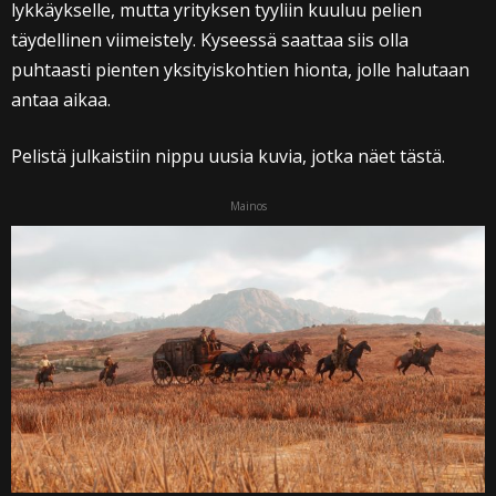
lykkäykselle, mutta yrityksen tyyliin kuuluu pelien
täydellinen viimeistely. Kyseessä saattaa siis olla
puhtaasti pienten yksityiskohtien hionta, jolle halutaan
antaa aikaa.
Pelistä julkaistiin nippu uusia kuvia, jotka näet tästä.
Mainos