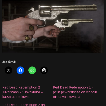
Jaa tämä:
Red Dead Redemption 2
Red Dead Redemption 2 -
julkaistaan 26. lokakuuta –
pelin pc-versiossa on vihdoin
katso uudet kuvat
oikea valokuvatila
Red Dead Redemption 2 (PC)