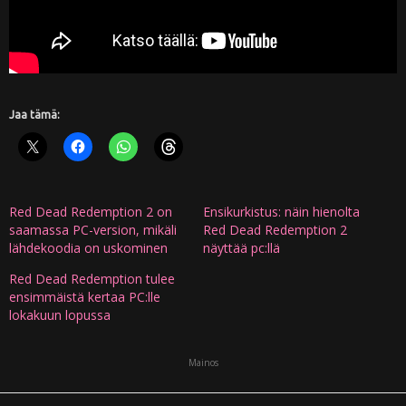
Jaa tämä:
Red Dead Redemption 2 on
Ensikurkistus: näin hienolta
saamassa PC-version, mikäli
Red Dead Redemption 2
lähdekoodia on uskominen
näyttää pc:llä
Red Dead Redemption tulee
ensimmäistä kertaa PC:lle
lokakuun lopussa
Mainos