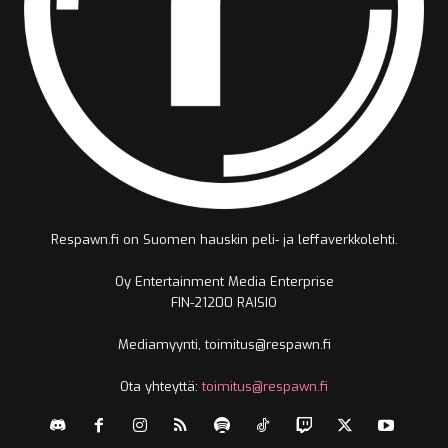
Respawn.fi on Suomen hauskin peli- ja leffaverkkolehti.
Oy Entertainment Media Enterprise
FIN-21200 RAISIO
Mediamyynti, toimitus@respawn.fi
Ota yhteyttä:
toimitus@respawn.fi