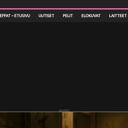
LEFFAT – ETUSIVU
UUTISET
PELIT
ELOKUVAT
LAITTEET 
MAINOS