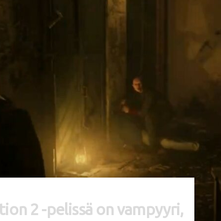
on 2 -pelissä on vampyyri,