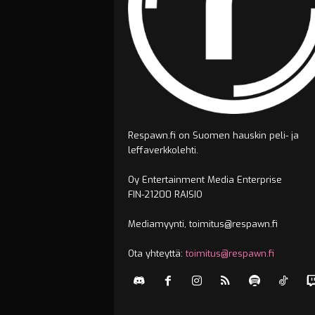
Respawn.fi on Suomen hauskin peli- ja
leffaverkkolehti.
Oy Entertainment Media Enterprise
FIN-21200 RAISIO
Mediamyynti, toimitus@respawn.fi
Ota yhteyttä:
toimitus@respawn.fi