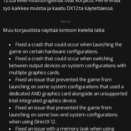
12:sta RAM-muistiongelmat ovat korjattu. Peli ei enää
syö kaikkea muistia ja kaadu DX12:ta käytettäessä.
Mainos
Muu korjauslista näyttää lontoon kielellä tältä:
Fixed a crash that could occur when launching the
game on certain hardware configurations.
Fixed a crash that could occur when switching
between output devices on system configurations with
multiple graphics cards.
Fixed an issue that prevented the game from
launching on some system configurations that used a
dedicated AMD graphics card alongside an unsupported
Intel integrated graphics device.
Fixed an issue that prevented the game from
launching on some low-end system configurations
when using DirectX 12.
Fixed an issue with a memory leak when using