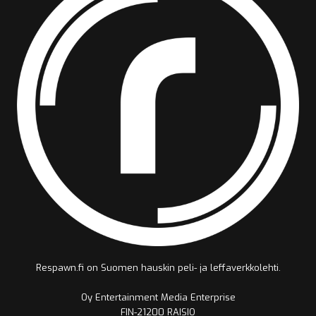
Respawn.fi on Suomen hauskin peli- ja leffaverkkolehti.
Oy Entertainment Media Enterprise
FIN-21200 RAISIO