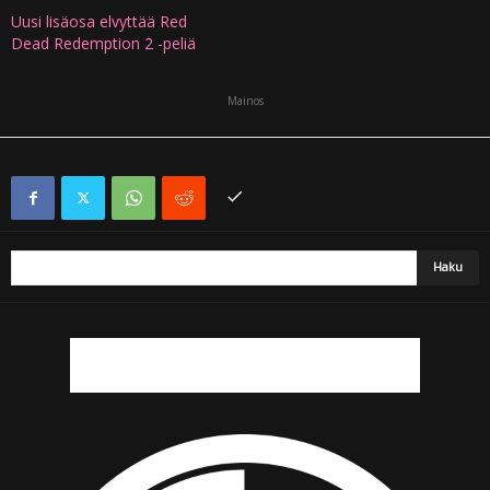
Uusi lisäosa elvyttää Red
Dead Redemption 2 -peliä
Mainos