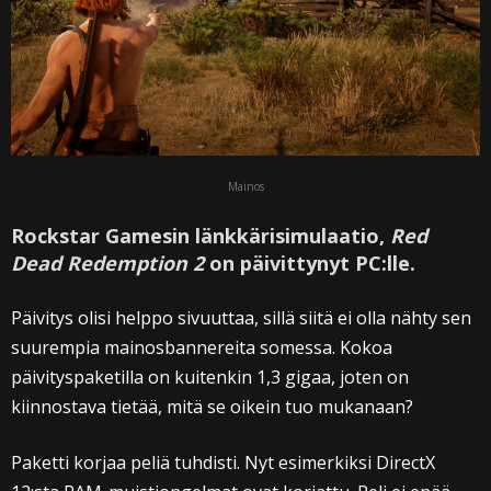
Mainos
Rockstar Gamesin länkkärisimulaatio,
Red
Dead Redemption 2
on päivittynyt PC:lle.
Päivitys olisi helppo sivuuttaa, sillä siitä ei olla nähty sen
suurempia mainosbannereita somessa. Kokoa
päivityspaketilla on kuitenkin 1,3 gigaa, joten on
kiinnostava tietää, mitä se oikein tuo mukanaan?
Paketti korjaa peliä tuhdisti. Nyt esimerkiksi DirectX