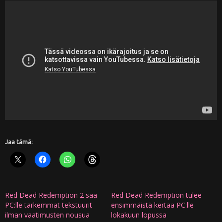
Jaa tämä:
Red Dead Redemption 2 saa
Red Dead Redemption tulee
PC:lle tarkemmat tekstuurit
ensimmäistä kertaa PC:lle
ilman vaatimusten nousua
lokakuun lopussa