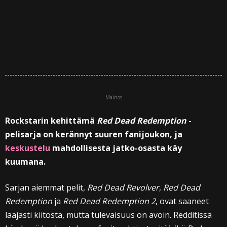
Mainos
Rockstarin kehittämä
Red Dead Redemption
-
pelisarja on kerännyt suuren fanijoukon, ja
keskustelu
mahdollisesta jatko-osasta käy
kuumana.
Sarjan aiemmat pelit,
Red Dead Revolver
,
Red Dead
Redemption
ja
Red Dead Redemption 2
, ovat saaneet
laajasti kiitosta, mutta tulevaisuus on avoin. Redditissä