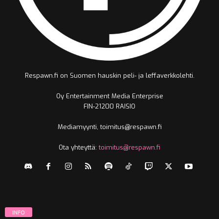
Respawn.fi on Suomen hauskin peli- ja leffaverkkolehti.
Oy Entertainment Media Enterprise
FIN-21200 RAISIO
Mediamyynti, toimitus@respawn.fi
Ota yhteyttä:
toimitus@respawn.fi
INFO