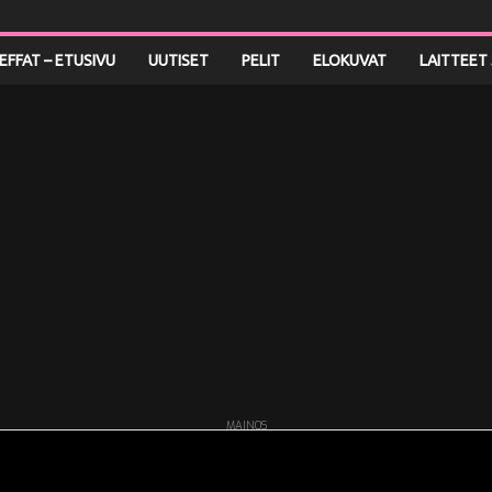
LEFFAT – ETUSIVU
UUTISET
PELIT
ELOKUVAT
LAITTEET 
MAINOS