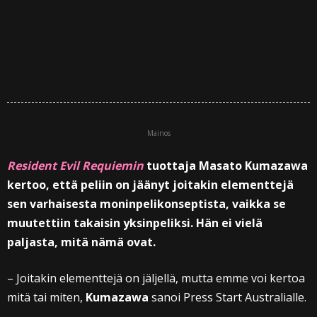
Mainos
Resident Evil Requiemin
tuottaja Masato Kumazawa
kertoo, että peliin on jäänyt joitakin elementtejä
sen varhaisesta moninpelikonseptista, vaikka se
muutettiin takaisin yksinpeliksi. Hän ei vielä
paljasta, mitä nämä ovat.
– Joitakin elementtejä on jäljellä, mutta emme voi kertoa
mitä tai miten,
Kumazawa
sanoi Press Start Australialle.