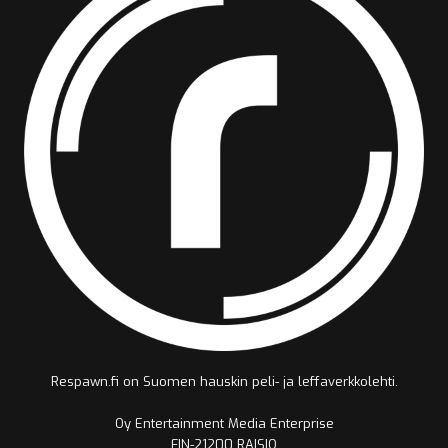
Respawn.fi on Suomen hauskin peli- ja leffaverkkolehti.
Oy Entertainment Media Enterprise
FIN-21200 RAISIO