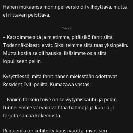
Hänen mukaansa moninpeliversio oli viihdyttävä, mutta
ei riittävän pelottava.
Mainos
– Katsoimme sitä ja mietimme, pitäisikö fanit siitä.
Todennäköisesti eivät. Siksi teimme siitä taas yksinpelin.
Mutta koska se oli hauska, lisäsimme osia siitä
lopulliseen peliin.
Kysyttäessä, mitä fanit hänen mielestään odottavat
Resident Evil -peliltä, Kumazawa vastasi:
– Fanien tärkein toive on selviytymiskauhu ja pelon
tunne. Emme voi vain vaihtaa hahmoja ja kuoria ja
tarjota samaa kokemusta.
Requiemiä on kehitetty kuusi vuotta, myös sen