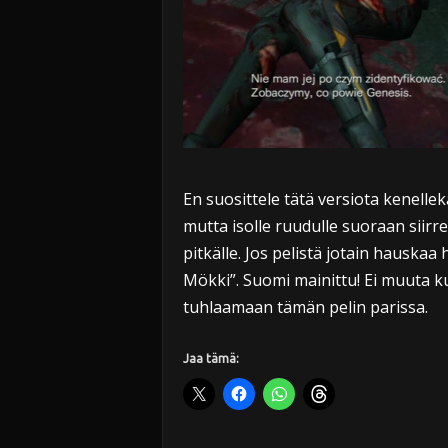
En suosittele tätä versiota kenelle
mutta isolle ruudulle suoraan siir
pitkälle. Jos pelistä jotain hauskaa
Mökki”. Suomi mainittu! Ei muuta k
tuhlaamaan tämän pelin parissa.
Jaa tämä: