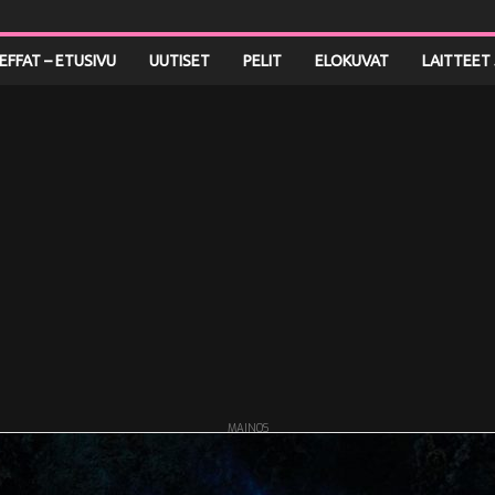
LEFFAT – ETUSIVU
UUTISET
PELIT
ELOKUVAT
LAITTEET 
MAINOS