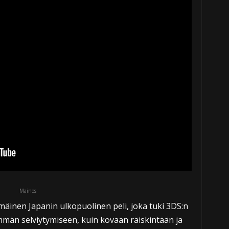
Mainos
mäinen Japanin ulkopuolinen peli, joka tuki 3DS:n
emmän selviytymiseen, kuin kovaan räiskintään ja