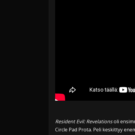
Resident Evil: Revelations
oli ensim
Circle Pad Prota. Peli keskittyy en