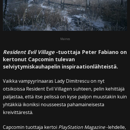
Mainos
Resident Evil Village
-tuottaja Peter Fabiano on
kertonut Capcomin tulevan
selviytymiskauhapelin inspiraationlähteistä.
Vaikka vampyyrinaaras Lady Dimitrescu on nyt
otsikoissa Resident Evil Villagen suhteen, pelin kehittäjä
paljastaa, että itse pelissä on kyse paljon muustakin kuin
yhtäkkiä ikoniksi nousseesta pahamaineisesta
kreivittärestä.
Capcomin tuottaja kertoi
PlayStation Magazine
-lehdelle,