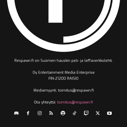
Respawn.fi on Suomen hauskin peli- ja leffaverkkolehti.
Oy Entertainment Media Enterprise
FIN-21200 RAISIO
Mediamyynti, toimitus@respawn.fi
Ota yhteyttä:
toimitus@respawn.fi