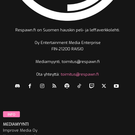
Respawn.fi on Suomen hauskin peli- ja leffaverkkolehti.
Oy Entertainment Media Enterprise
FIN-21200 RAISIO
Mediamyynti, toimitus@respawn.fi
Ota yhteyttä:
toimitus@respawn.fi
INFO
MEDIAMYYNTI
Improve Media Oy