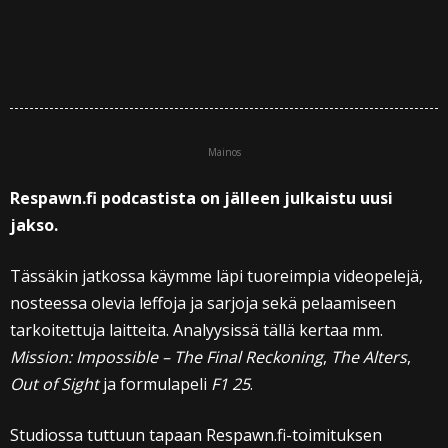
Mainos
Respawn.fi podcastista on jälleen julkaistu uusi
jakso.
Tässäkin jatkossa käymme läpi tuoreimpia videopelejä,
nosteessa olevia leffoja ja sarjoja sekä pelaamiseen
tarkoitettuja laitteita. Analyysissä tällä kertaa mm.
Mission: Impossible – The Final Reckoning
,
The Alters
,
Out of Sight
ja formulapeli
F1 25
.
Studiossa tuttuun tapaan Respawn.fi-toimituksen