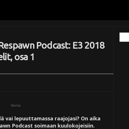
Respawn Podcast: E3 2018
it, osa 1
Mainos
llä vai lepuuttamassa raajojasi? On aika
pawn Podcast soimaan kuulokojeisiin.