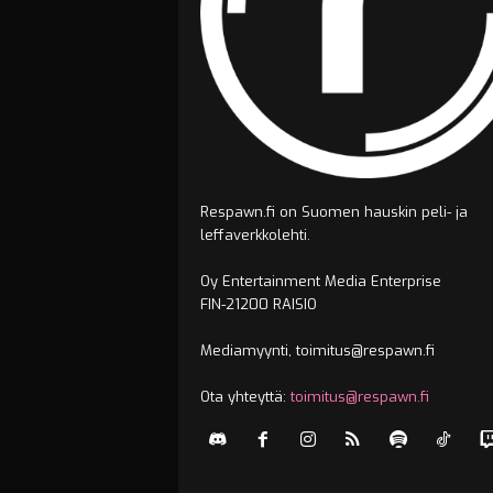
Respawn.fi on Suomen hauskin peli- ja
leffaverkkolehti.
Oy Entertainment Media Enterprise
FIN-21200 RAISIO
Mediamyynti, toimitus@respawn.fi
Ota yhteyttä:
toimitus@respawn.fi