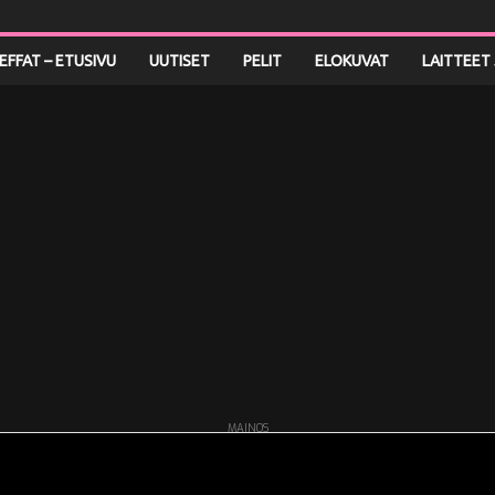
LEFFAT – ETUSIVU
UUTISET
PELIT
ELOKUVAT
LAITTEET 
MAINOS