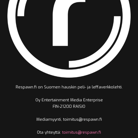
Respawn.fi on Suomen hauskin peli- ja leffaverkkolehti.
Oy Entertainment Media Enterprise
FIN-21200 RAISIO
Mediamyynti, toimitus@respawn.fi
Ota yhteyttä:
toimitus@respawn.fi