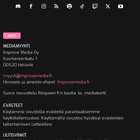
INFO
MEDIAMYYNTI
Improve Media Oy
Kuortaneenkatu 1
00520 Helsinki
myynti@improvemedia.fi
Hinnasto ja aineisto-ohjeet:
Improvemedia.fi
Suora neuvottelu Respawn.fi:n kautta, ks. mediakortti
EVÄSTEET
Käytämme sivustolla evästeitä parantaaksemme
käyttökokemustasi. Käyttämällä sivustoa hyväksyt evästeiden
tallentamisen laitteellesi.
UUTISVINKIT