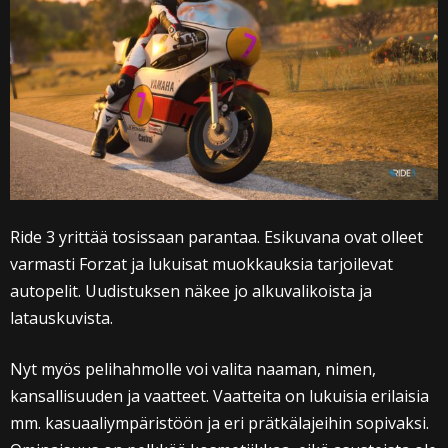
Ride 3 yrittää tosissaan parantaa. Esikuvana ovat olleet
varmasti Forzat ja lukuisat muokkauksia tarjoilevat
autopelit. Uudistuksen näkee jo alkuvalikoista ja
latauskuvista.
Nyt myös pelihahmolle voi valita naaman, nimen,
kansallisuuden ja vaatteet. Vaatteita on lukuisia erilaisia
mm. kasuaaliympäristöön ja eri prätkälajeihin sopivaksi.