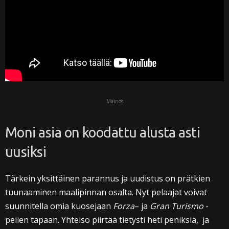
Mainos
Moni asia on koodattu alusta asti
uusiksi
Tärkein yksittäinen parannus ja uudistus on prätkien
tuunaaminen maalipinnan osalta. Nyt pelaajat voivat
suunnitella omia kuosejaan
Forza
– ja
Gran Turismo
-
pelien tapaan. Yhteisö piirtää tietysti heti peniksiä, ja