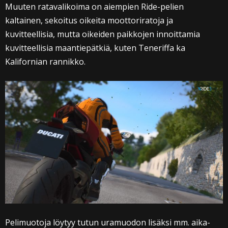
Muuten ratavalikoima on aiempien Ride-pelien
kaltainen, sekoitus oikeita moottoriratoja ja
kuvitteellisia, mutta oikeiden paikkojen innoittamia
kuvitteellisia maantiepätkiä, kuten Teneriffa ka
Kalifornian rannikko.
Pelimuotoja löytyy tutun uramuodon lisäksi mm. aika-