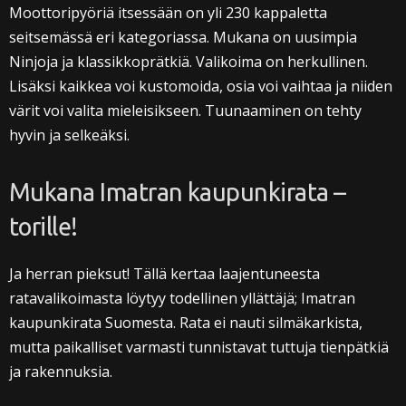
Moottoripyöriä itsessään on yli 230 kappaletta
seitsemässä eri kategoriassa. Mukana on uusimpia
Ninjoja ja klassikkoprätkiä. Valikoima on herkullinen.
Lisäksi kaikkea voi kustomoida, osia voi vaihtaa ja niiden
värit voi valita mieleisikseen. Tuunaaminen on tehty
hyvin ja selkeäksi.
Mukana Imatran kaupunkirata –
torille!
Ja herran pieksut! Tällä kertaa laajentuneesta
ratavalikoimasta löytyy todellinen yllättäjä; Imatran
kaupunkirata Suomesta. Rata ei nauti silmäkarkista,
mutta paikalliset varmasti tunnistavat tuttuja tienpätkiä
ja rakennuksia.