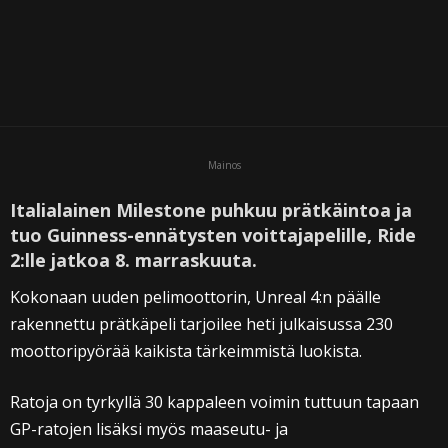
Mainos
Italialainen Milestone puhkuu prätkäintoa ja
tuo Guinness-ennätysten voittajapelille, Ride
2:lle jatkoa 8. marraskuuta.
Kokonaan uuden pelimoottorin, Unreal 4:n päälle
rakennettu prätkäpeli tarjoilee heti julkaisussa 230
moottoripyörää kaikista tärkeimmistä luokista.
Ratoja on tyrkyllä 30 kappaleen voimin tuttuun tapaan
GP-ratojen lisäksi myös maaseutu- ja