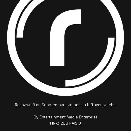
Respawn.fi on Suomen hauskin peli- ja leffaverkkolehti.
Oy Entertainment Media Enterprise
FIN-21200 RAISIO