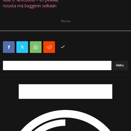
nousta mä baggerin selkään
Mainos