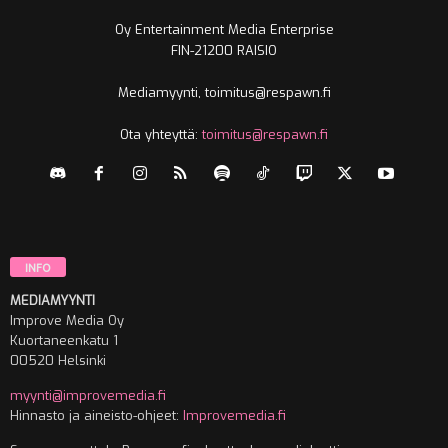
Oy Entertainment Media Enterprise
FIN-21200 RAISIO
Mediamyynti, toimitus@respawn.fi
Ota yhteyttä:
toimitus@respawn.fi
INFO
MEDIAMYYNTI
Improve Media Oy
Kuortaneenkatu 1
00520 Helsinki
myynti@improvemedia.fi
Hinnasto ja aineisto-ohjeet:
Improvemedia.fi