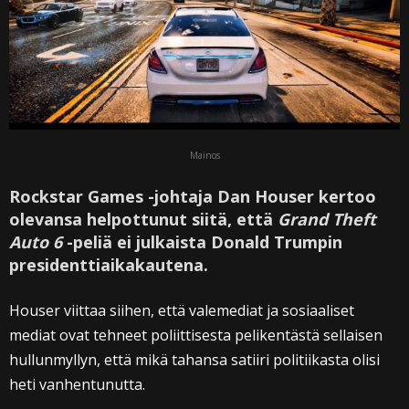
Mainos
Rockstar Games -johtaja Dan Houser kertoo
olevansa helpottunut siitä, että
Grand Theft
Auto 6
-peliä ei julkaista Donald Trumpin
presidenttiaikakautena.
Houser viittaa siihen, että valemediat ja sosiaaliset
mediat ovat tehneet poliittisesta pelikentästä sellaisen
hullunmyllyn, että mikä tahansa satiiri politiikasta olisi
heti vanhentunutta.