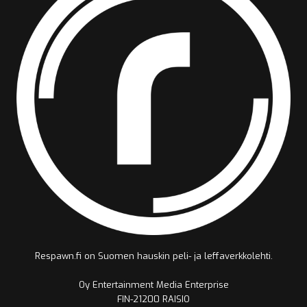
Respawn.fi on Suomen hauskin peli- ja leffaverkkolehti.
Oy Entertainment Media Enterprise
FIN-21200 RAISIO