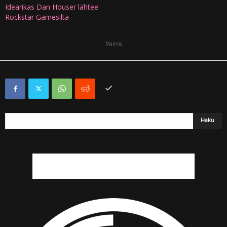
Idearikas Dan Houser lähtee
Rockstar Gamesilta
Mainos