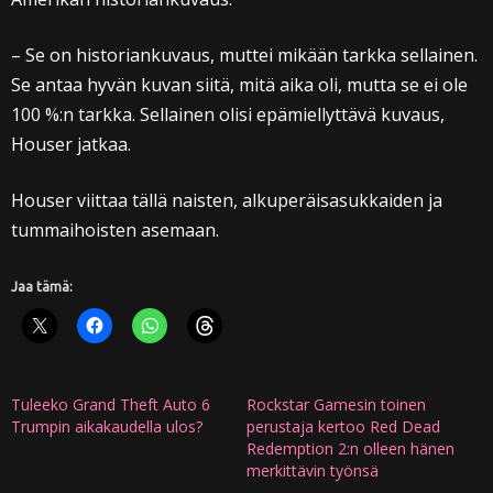
– Se on historiankuvaus, muttei mikään tarkka sellainen.
Se antaa hyvän kuvan siitä, mitä aika oli, mutta se ei ole
100 %:n tarkka. Sellainen olisi epämiellyttävä kuvaus,
Houser jatkaa.
Houser viittaa tällä naisten, alkuperäisasukkaiden ja
tummaihoisten asemaan.
Jaa tämä:
Tuleeko Grand Theft Auto 6
Rockstar Gamesin toinen
Trumpin aikakaudella ulos?
perustaja kertoo Red Dead
Redemption 2:n olleen hänen
merkittävin työnsä