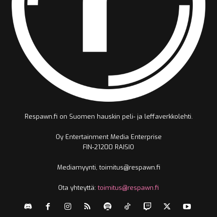
Respawn.fi on Suomen hauskin peli- ja leffaverkkolehti.
Oy Entertainment Media Enterprise
FIN-21200 RAISIO
Mediamyynti, toimitus@respawn.fi
Ota yhteyttä:
toimitus@respawn.fi