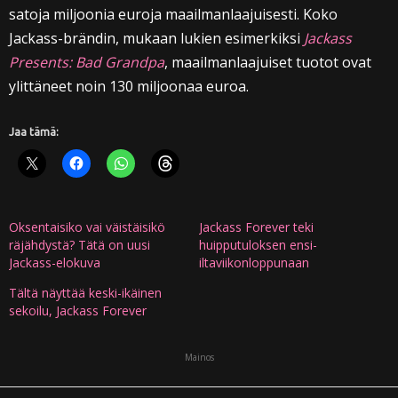
satoja miljoonia euroja maailmanlaajuisesti. Koko
Jackass-brändin, mukaan lukien esimerkiksi
Jackass
Presents: Bad Grandpa
, maailmanlaajuiset tuotot ovat
ylittäneet noin 130 miljoonaa euroa.
Jaa tämä:
Oksentaisiko vai väistäisikö
Jackass Forever teki
räjähdystä? Tätä on uusi
huipputuloksen ensi-
Jackass-elokuva
iltaviikonloppunaan
Tältä näyttää keski-ikäinen
sekoilu, Jackass Forever
Mainos