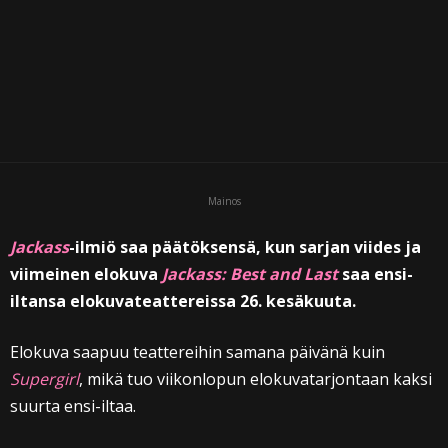
Mainos
Jackass
-ilmiö saa päätöksensä, kun sarjan viides ja
viimeinen elokuva
Jackass: Best and Last
saa ensi-
iltansa elokuvateattereissa 26. kesäkuuta.
Elokuva saapuu teattereihin samana päivänä kuin
Supergirl
, mikä tuo viikonlopun elokuvatarjontaan kaksi
suurta ensi-iltaa.