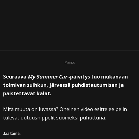
Mainos
Seuraava
My Summer Car
-päivitys tuo mukanaan
toimivan suihkun, järvessä puhdistautumisen ja
paistettavat kalat.
Mitä muuta on luvassa? Oheinen video esittelee pelin
tulevat uutuusnippelit suomeksi puhuttuna.
Jaa tämä: