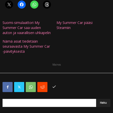
Suomi-simulaattori My
My Summer Car pääsi
Summer Car saa uuden
Steamiin
auton ja vaarallisen uhkapelin
Nämä asiat tiedetään
seuraavasta My Summer Car
-päivityksestä
Mainos