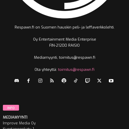
Respawn.fi on Suomen hauskin peli- ja leffaverkkolehti.
Oy Entertainment Media Enterprise
FIN-21200 RAISIO
Mediamyynti, toimitus@respawn.fi
Ota yhteyttä:
toimitus@respawn.fi
INFO
MEDIAMYYNTI
Improve Media Oy
Kuortaneenkatu 1