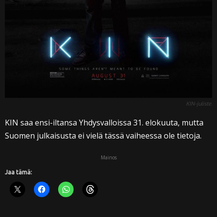
KIN-juliste.
KIN saa ensi-iltansa Yhdysvalloissa 31. elokuuta, mutta
Suomen julkaisusta ei vielä tässä vaiheessa ole tietoja.
Mainos
Jaa tämä: