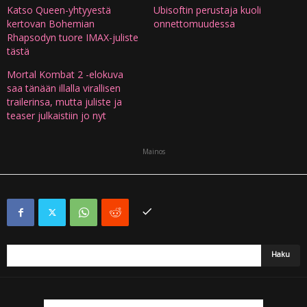
Katso Queen-yhtyyestä
Ubisoftin perustaja kuoli
kertovan Bohemian
onnettomuudessa
Rhapsodyn tuore IMAX-juliste
tästä
Mortal Kombat 2 -elokuva
saa tänään illalla virallisen
trailerinsa, mutta juliste ja
teaser julkaistiin jo nyt
Mainos