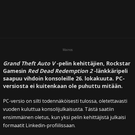
Mainos
Grand Theft Auto V
-pelin kehittäjien, Rockstar
Gamesin
Red Dead Redemption 2
-länkkäripeli
saapuu vihdoin konsoleille 26. lokakuuta. PC-
versiosta ei kuitenkaan ole puhuttu mitään.
PC-versio on silti todennäköisesti tulossa, oletettavasti
vuoden kuluttua konsolijulkaisusta. Tästä saatiin
ensimmäinen oletus, kun yksi pelin kehittäjistä julkaisi
formaatit Linkedin-profiilissaan.