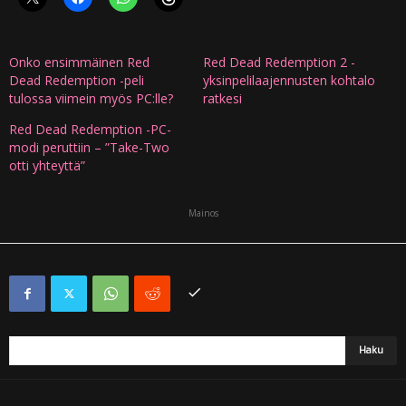
Onko ensimmäinen Red
Red Dead Redemption 2 -
Dead Redemption -peli
yksinpelilaajennusten kohtalo
tulossa viimein myös PC:lle?
ratkesi
Red Dead Redemption -PC-
modi peruttiin – ”Take-Two
otti yhteyttä”
Mainos