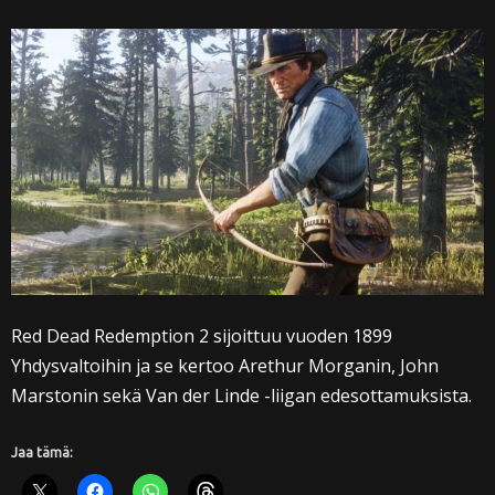
Red Dead Redemption 2 sijoittuu vuoden 1899
Yhdysvaltoihin ja se kertoo Arethur Morganin, John
Marstonin sekä Van der Linde -liigan edesottamuksista.
Jaa tämä: