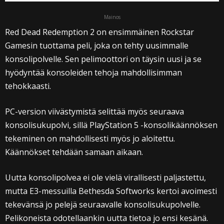
Mainos
Red Dead Redemption 2 on ensimmäinen Rockstar
Gamesin tuottama peli, joka on tehty uusimmalle
konsolipolvelle. Sen pelimoottori on täysin uusi ja se
hyödyntää konsoleiden tehoja mahdollisimman
tehokkaasti.
PC-version viivästymistä selittää myös seuraava
konsolisukupolvi, sillä PlayStation 5 -konsolikäännöksen
tekeminen on mahdollisesti myös jo aloitettu.
Käännökset tehdään samaan aikaan.
Uutta konsolipolvea ei ole vielä virallisesti paljastettu,
mutta E3-messuilla Bethesda Softworks kertoi avoimesti
tekevänsä jo pelejä seuraavalle konsolisukupolvelle.
Pelikoneista odotellaankin uutta tietoa jo ensi kesänä.