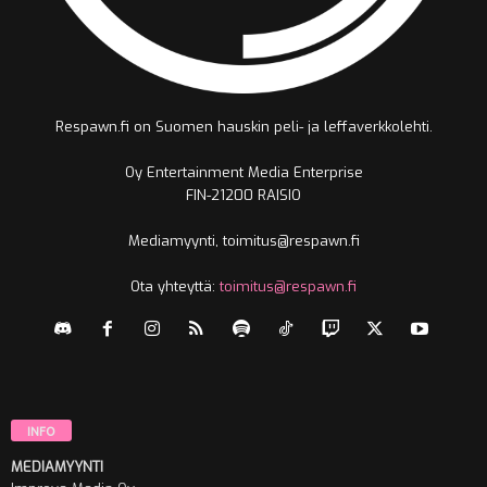
Respawn.fi on Suomen hauskin peli- ja leffaverkkolehti.
Oy Entertainment Media Enterprise
FIN-21200 RAISIO
Mediamyynti, toimitus@respawn.fi
Ota yhteyttä:
toimitus@respawn.fi
INFO
MEDIAMYYNTI