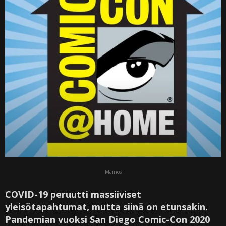
Mainos
COVID-19 peruutti massiiviset
yleisötapahtumat, mutta siinä on etunsakin.
Pandemian vuoksi San Diego Comic-Con 2020