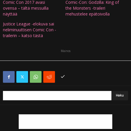
Comic Con 2017 avasi
Comic-Con: Godzilla: King of
ovensa – tältä messuilla
the Monsters -traileri
näyttää
mehustelee epätoivolla
Justice League -elokuva sai
neliminuuttisen Comic Con -
trailerin – katso tästä
Mainos