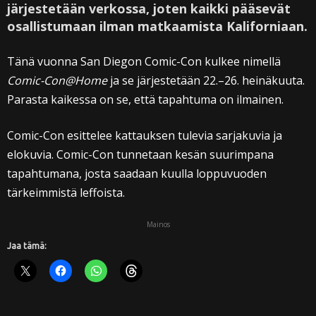
järjestetään verkossa, joten kaikki pääsevät
osallistumaan ilman matkaamista Kaliforniaan.
Tänä vuonna San Diegon Comic-Con kulkee nimellä
Comic-Con@Home
ja se järjestetään 22.–26. heinäkuuta.
Parasta kaikessa on se, että tapahtuma on ilmainen.
Comic-Con esittelee kattauksen tulevia sarjakuvia ja
elokuvia. Comic-Con tunnetaan kesän suurimpana
tapahtumana, josta saadaan kuulla loppuvuoden
tärkeimmistä leffoista.
Mainos
Jaa tämä: