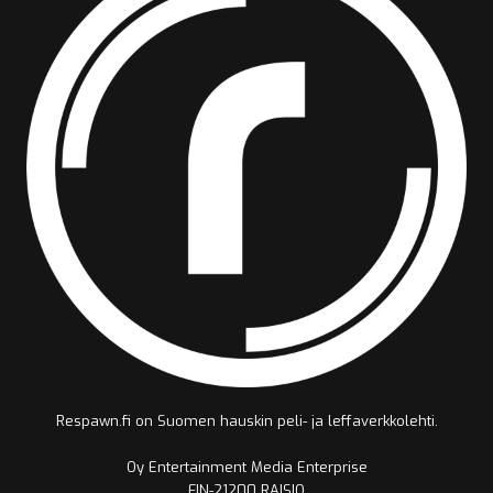
Respawn.fi on Suomen hauskin peli- ja leffaverkkolehti.
Oy Entertainment Media Enterprise
FIN-21200 RAISIO