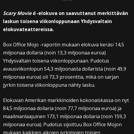
Scary Movie 6
-elokuva on saavuttanut merkittävän
laskun toisena viikonloppunaan Yhdysvaltain
elokuvateattereissa.
Box Office Mojo -raportin mukaan elokuva keräsi 14,5
miljoonaa dollaria (noin 13,3 miljoonaa euroa)
Yhdysvaltain toisena viikonloppunaan. Pudotus
avausviikonlopun 54,3 miljoonasta dollarista (noin 49,9
miljoonaa euroa) oli 73,3 prosenttia, mikä on sarjan
jyrkin toisena viikonloppuna nähty lasku.
Elokuvan Amerikan markkinoiden kokonaiskassa on nyt
84,5 miljoonaa dollaria (noin 77,7 miljoonaa euroa) ja
maailmanlaajuinen 173,1 miljoonaa dollaria (noin 159,3
miljoonaa euroa). Pudotus sijoittuu Box Office Mojon
mukaan kaikkien aikojen jyrkimpien toisien