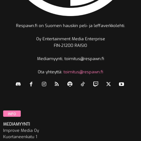
Respawn.fi on Suomen hauskin peli- ja leffaverkkolehti.
Oy Entertainment Media Enterprise
FIN-21200 RAISIO
Mediamyynti, toimitus@respawn.fi
Ota yhteyttä:
toimitus@respawn.fi
INFO
MEDIAMYYNTI
Improve Media Oy
Kuortaneenkatu 1