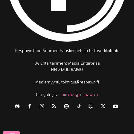
Respawn.fi on Suomen hauskin peli- ja leffaverkkolehti.
Oy Entertainment Media Enterprise
FIN-21200 RAISIO
Mediamyynti, toimitus@respawn.fi
Ota yhteyttä:
toimitus@respawn.fi