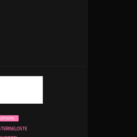
USTOSTA
STERISELOSTE