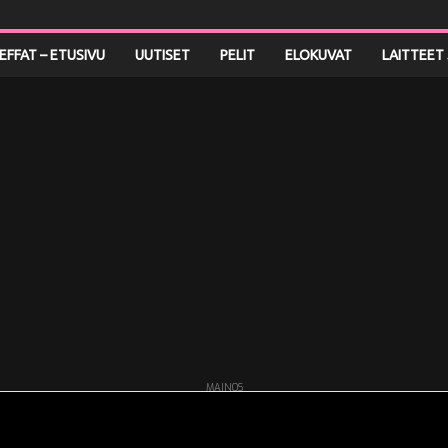
LEFFAT – ETUSIVU
UUTISET
PELIT
ELOKUVAT
LAITTEET 
MAINOS