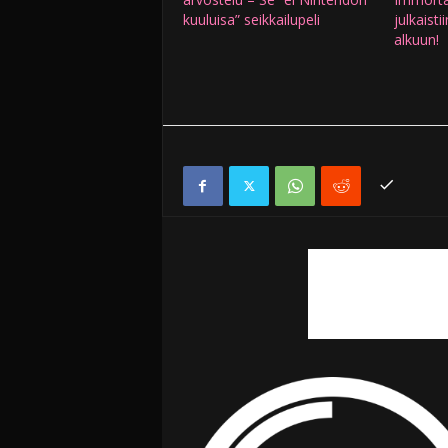
kuuluisa” seikkailupeli
julkaistii
alkuun!