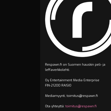
Respawn.fi on Suomen hauskin peli- ja
leffaverkkolehti.
Oy Entertainment Media Enterprise
FIN-21200 RAISIO
Mediamyynti, toimitus@respawn.fi
Ota yhteyttä:
toimitus@respawn.fi