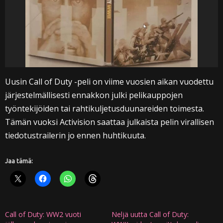
Uusin Call of Duty -peli on viime vuosien aikan vuodettu
järjestelmällisesti ennakkon julki pelikauppojen
työntekijöiden tai rahtikuljetusduunareiden toimesta.
Tämän vuoksi Activision saattaa julkaista pelin virallisen
tiedotustrailerin jo ennen huhtikuuta.
Jaa tämä:
Call of Duty: WW2 vuoti
Neljä uutta Call of Duty: