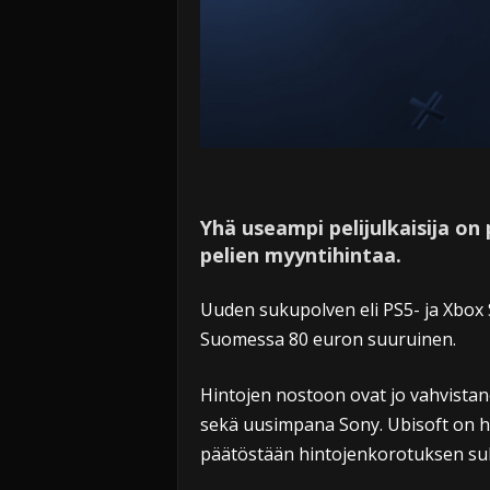
Yhä useampi pelijulkaisija o
pelien myyntihintaa.
Uuden sukupolven eli PS5- ja Xbox 
Suomessa 80 euron suuruinen.
Hintojen nostoon ovat jo vahvistan
sekä uusimpana Sony. Ubisoft on ha
päätöstään hintojenkorotuksen su