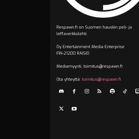
Respawn.fi on Suomen hauskin peli- ja
leffaverkkolehti.
Oy Entertainment Media Enterprise
FIN-21200 RAISIO
Mediamyynti, toimitus@respawn.fi
Ota yhteyttä:
toimitus@respawn.fi