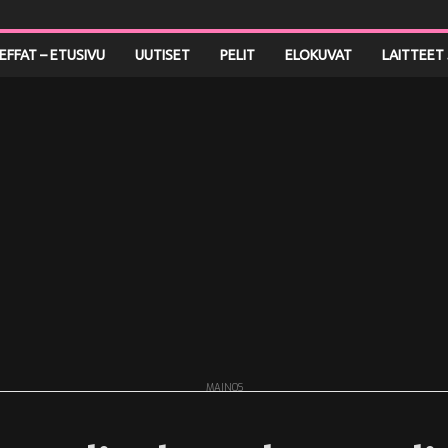
LEFFAT – ETUSIVU
UUTISET
PELIT
ELOKUVAT
LAITTEET 
MAINOS