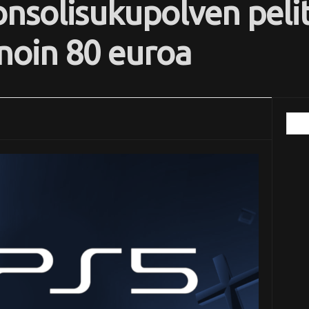
nsolisukupolven pelit
oin 80 euroa