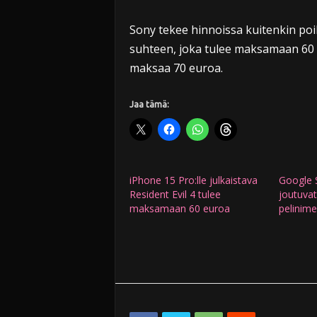
Sony tekee hinnoissa kuitenkin p
suhteen, joka tulee maksamaan 60
maksaa 70 euroa.
Jaa tämä:
iPhone 15 Pro:lle julkaistava
Google S
Resident Evil 4 tulee
joutuva
maksamaan 60 euroa
pelinim