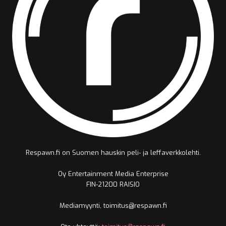
Respawn.fi on Suomen hauskin peli- ja leffaverkkolehti.
Oy Entertainment Media Enterprise
FIN-21200 RAISIO
Mediamyynti, toimitus@respawn.fi