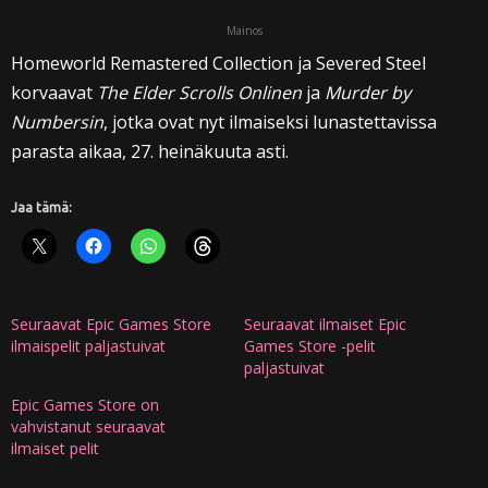
Mainos
Homeworld Remastered Collection ja Severed Steel
korvaavat
The Elder Scrolls Onlinen
ja
Murder by
Numbersin
, jotka ovat nyt ilmaiseksi lunastettavissa
parasta aikaa, 27. heinäkuuta asti.
Jaa tämä:
Seuraavat Epic Games Store
Seuraavat ilmaiset Epic
ilmaispelit paljastuivat
Games Store -pelit
paljastuivat
Epic Games Store on
vahvistanut seuraavat
ilmaiset pelit