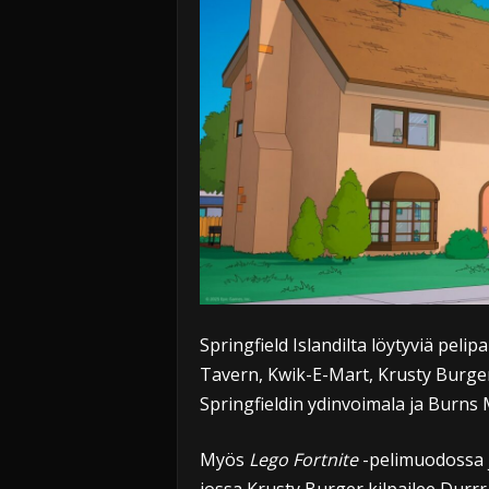
Springfield Islandilta löytyviä pel
Tavern, Kwik-E-Mart, Krusty Burge
Springfieldin ydinvoimala ja Burns
Myös
Lego Fortnite
-pelimuodossa 