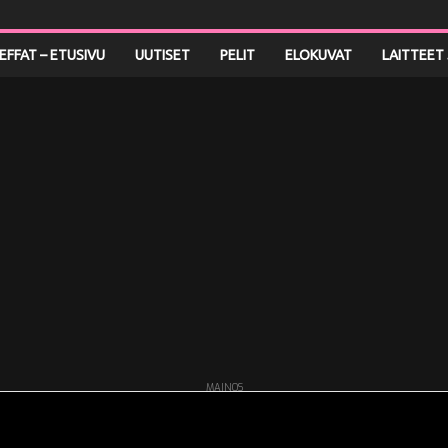
LEFFAT – ETUSIVU
UUTISET
PELIT
ELOKUVAT
LAITTEET 
MAINOS