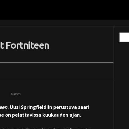
t Fortniteen
Mainos
een
. Uusi Springfieldiin perustuva saari
 se on pelattavissa kuukauden ajan.