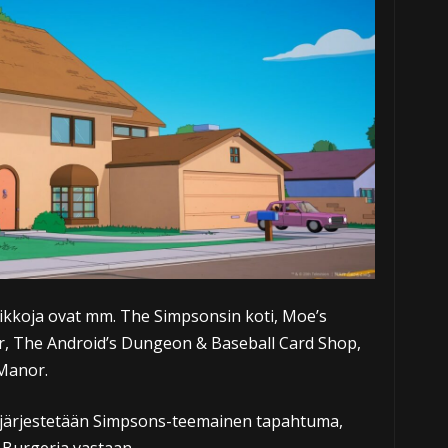
ipaikkoja ovat mm. The Simpsonsin koti, Moe’s
r, The Android’s Dungeon & Baseball Card Shop,
 Manor.
järjestetään Simpsons-teemainen tapahtuma,