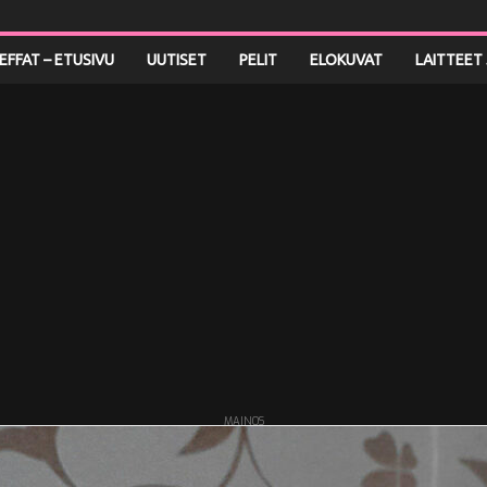
LEFFAT – ETUSIVU
UUTISET
PELIT
ELOKUVAT
LAITTEET 
MAINOS