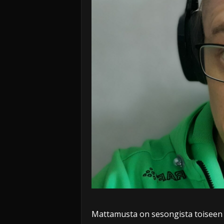
Mattamusta on sesongista toiseen m