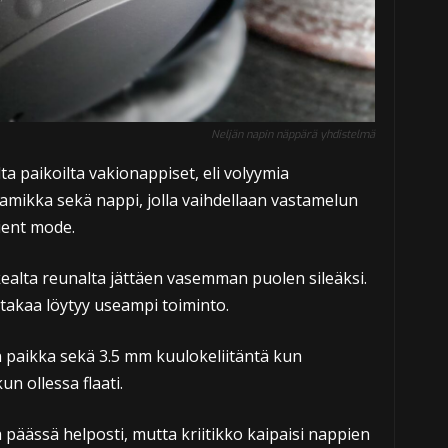
Neljän napin näppärä yhdistelmä
lta paikoilta vakionappiset, eli volyymia
namikka sekä nappi, jolla vaihdellaan vastamelun
bient mode.
ikealta reunalta jättäen vasemman puolen sileäksi.
 takaa löytyy useampi toiminto.
n paikka sekä 3.5 mm kuulokeliitäntä kun
un ollessa flaati.
 päässä helposti, mutta kriitikko kaipaisi nappien