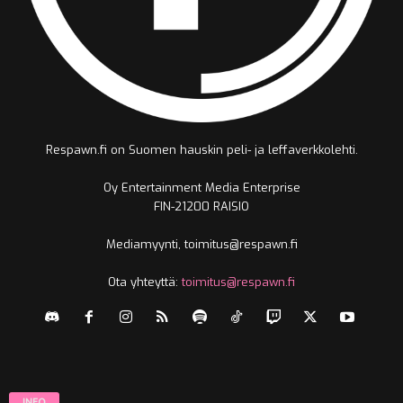
Respawn.fi on Suomen hauskin peli- ja leffaverkkolehti.
Oy Entertainment Media Enterprise
FIN-21200 RAISIO
Mediamyynti, toimitus@respawn.fi
Ota yhteyttä:
toimitus@respawn.fi
INFO