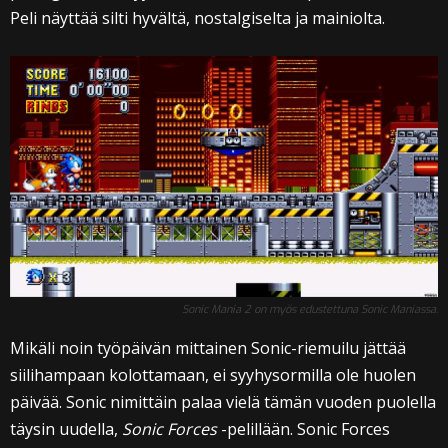
Peli näyttää silti hyvältä, nostalgiselta ja mainiolta.
Sonic Mania 2 on myös edustettuna Sonic Maniassa.
Mikäli noin työpäivän mittainen Sonic-riemuilu jättää
siilihampaan kolottamaan, ei syyhysormilla ole huolen
päivää. Sonic nimittäin palaa vielä tämän vuoden puolella
täysin uudella,
Sonic Forces
-pelillään. Sonic Forces