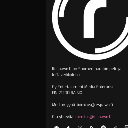
Respawn.fi on Suomen hauskin peli- ja
leffaverkkolehti.
Oy Entertainment Media Enterprise
FIN-21200 RAISIO
Mediamyynti, toimitus@respawn.fi
Ota yhteyttä:
toimitus@respawn.fi