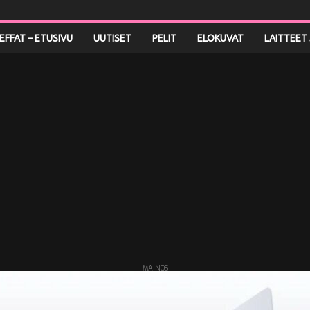
LEFFAT – ETUSIVU
UUTISET
PELIT
ELOKUVAT
LAITTEET 
MAINOS