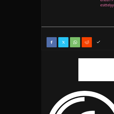
esittely