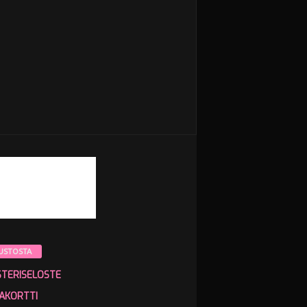
USTOSTA
STERISELOSTE
AKORTTI