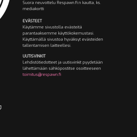
Suora neuvottelu Respawn.fi:n kautta, ks.
mediakortti
EVÄSTEET
Käytämme sivustolla evästeitä
parantaaksemme käyttökokemustasi.
Käyttämällä sivustoa hyväksyt evästeiden
tallentamisen laitteellesi.
UUTISVINKIT
Lehdistötiedotteet ja uutisvinkit pyydetään
lähettämään sähköpostitse osoitteeseen
toimitus@respawn.fi