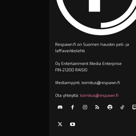
Respawn.fi on Suomen hauskin peli- ja
leffaverkkolehti.
Oy Entertainment Media Enterprise
FIN-21200 RAISIO
Mediamyynti, toimitus@respawn.fi
Ota yhteyttä:
toimitus@respawn.fi