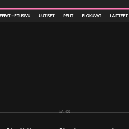
LEFFAT – ETUSIVU
UUTISET
PELIT
ELOKUVAT
LAITTEET 
MAINOS