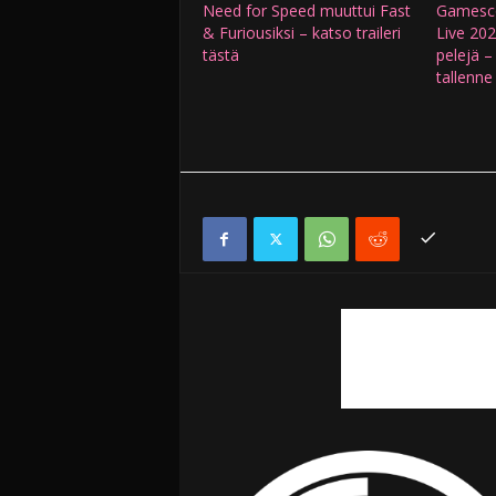
Need for Speed muuttui Fast
Gamesc
& Furiousiksi – katso traileri
Live 2024
tästä
pelejä –
tallenne