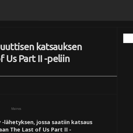
nuuttisen katsauksen
 Us Part II -peliin
Mainos
y -lähetyksen, jossa saatiin katsaus
aan The Last of Us Part II -