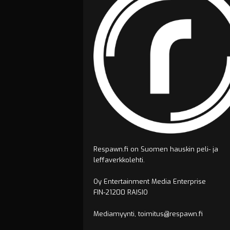
Respawn.fi on Suomen hauskin peli- ja
leffaverkkolehti.
Oy Entertainment Media Enterprise
FIN-21200 RAISIO
Mediamyynti, toimitus@respawn.fi