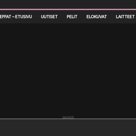
LEFFAT – ETUSIVU
UUTISET
PELIT
ELOKUVAT
LAITTEET 
MAINOS