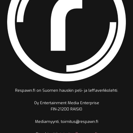
Respawn.fi on Suomen hauskin peli- ja leffaverkkolehti.
Oy Entertainment Media Enterprise
FIN-21200 RAISIO
Mediamyynti, toimitus@respawn.fi