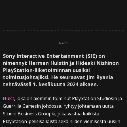
Mainos
Sony Interactive Entertainment (SIE) on
nimennyt Hermen Hulstin ja Hideaki Nishinon
PlayStation-liiketoiminnan uusiksi
toimitusjohtajiksi. He seuraavat Jim Ryania
tehtävässä 1. kesäkuuta 2024 alkaen.
Hulst
, joka on aiemmin toiminut PlayStation Studiosin ja
Guerrilla Gamesin johdossa, ryhtyy johtamaan uutta
Studio Business Groupia, joka vastaa kaikista
PlayStation-pelisisällöistä sekä niiden viemisestä uusiin