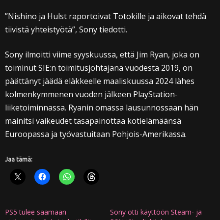
”Nishino ja Hulst raportoivat Totokille ja aikovat tehdä
tiivistä yhteistyötä”, Sony tiedotti.
Sony ilmoitti viime syyskuussa, että Jim Ryan, joka on
toiminut SIE:n toimitusjohtajana vuodesta 2019, on
päättänyt jäädä eläkkeelle maaliskuussa 2024 lähes
kolmenkymmenen vuoden jälkeen PlayStation-
liiketoiminnassa. Ryanin omassa lausunnossaan hän
mainitsi vaikeudet tasapainottaa kotielämäänsä
Euroopassa ja työvastuitaan Pohjois-Amerikassa.
Jaa tämä:
PS5 tulee saamaan
Sony otti käyttöön Steam- ja