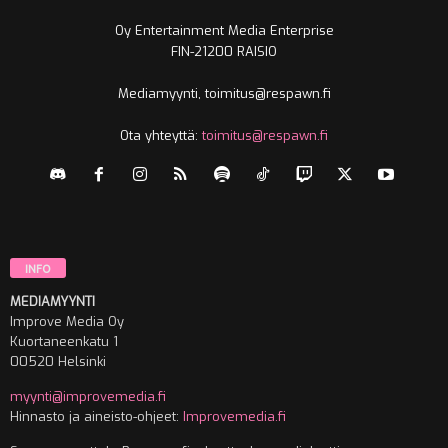
Oy Entertainment Media Enterprise
FIN-21200 RAISIO
Mediamyynti, toimitus@respawn.fi
Ota yhteyttä:
toimitus@respawn.fi
INFO
MEDIAMYYNTI
Improve Media Oy
Kuortaneenkatu 1
00520 Helsinki
myynti@improvemedia.fi
Hinnasto ja aineisto-ohjeet:
Improvemedia.fi