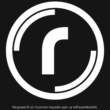
Respawn.fi on Suomen hauskin peli- ja leffaverkkolehti.