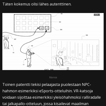
Täten kokemus olisi lähes autenttinen.
Mainos
Toinen patentti tekisi pelaajasta puolestaan NPC-
hahmon esimerkiksi eSports-otteluihin. VR-katsoja
voidaan sijoittaa esimerkiksi yleisöhahmoksi ralliradalle
tai jalkapallo-otteluun, jossa kisailevat maailman