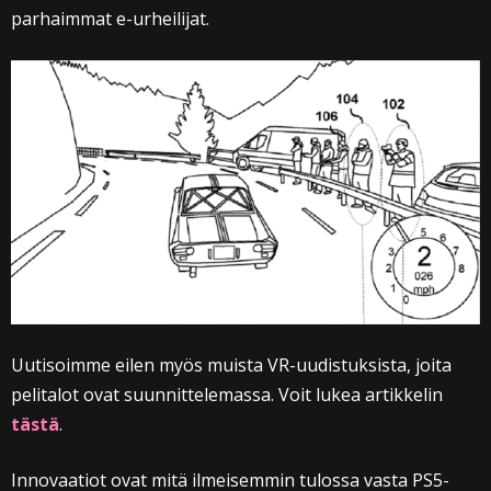
parhaimmat e-urheilijat.
Uutisoimme eilen myös muista VR-uudistuksista, joita
pelitalot ovat suunnittelemassa. Voit lukea artikkelin
tästä
.
Innovaatiot ovat mitä ilmeisemmin tulossa vasta PS5-