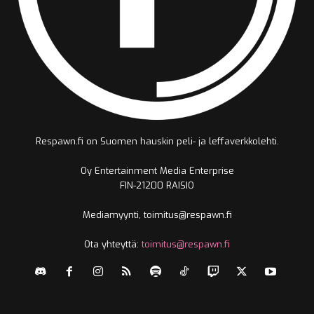
Respawn.fi on Suomen hauskin peli- ja leffaverkkolehti.
Oy Entertainment Media Enterprise
FIN-21200 RAISIO
Mediamyynti, toimitus@respawn.fi
Ota yhteyttä:
toimitus@respawn.fi