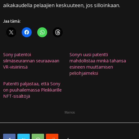
aikakaudella pelaajien keskuuteen, jos silloinkaan.
Jaa tämä:
Sony patentoi
Sonyn uusi patentti
silmäseurannan seuraavaan
mahdollistaa minkä tahansa
VR-visiiriinsä
esineen muuttamisen
peliohjaimeksi
Patentti paljastaa, että Sony
on puuhailemassa Pleikkarille
NFT-sisältöjä
Mainos