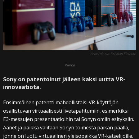
Arkistokuva: Kristian Eloluoto
Mainos
Sony on patentoinut jälleen kaksi uutta VR-
innovaatiota.
Ensimmäinen patentti mahdollistaisi VR-käyttäjän
osallistuvan virtuaalisesti livetapahtumiin, esimerkiksi
E3-messujen presentaatioihin tai Sonyn omiin esityksiin.
Äänet ja paikka valitaan Sonyn toimesta paikan päällä,
jonne on luotu virtuaalinen yleisopaikka VR-katselijoille.