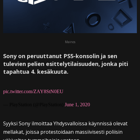
Mainos
Sony on peruuttanut PS5-konsolin ja sen
tulevien pelien esittelytilaisuuden, jonka piti
tapahtua 4. kesäkuuta.
pic.twitter.com/ZAY8StN0EU
— PlayStation (@PlayStation)
June 1, 2020
Syyksi Sony ilmoittaa Yhdysvalloissa käynnissä olevat
mellakat, joissa protestoidaan massiivisesti poliisin