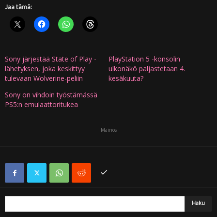
Jaa tämä:
Sony järjestää State of Play -
PlayStation 5 -konsolin
lähetyksen, joka keskittyy
ulkonäkö paljastetaan 4.
tulevaan Wolverine-peliin
kesäkuuta?
Sony on vihdoin työstämässä
PS5:n emulaattoritukea
Mainos