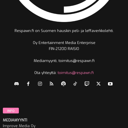
Respawn.fi on Suomen hauskin peli- ja leffaverkkolehti.
Oy Entertainment Media Enterprise
FIN-21200 RAISIO
Mediamyynti, toimitus@respawn.fi
Ota yhteyttä:
toimitus@respawn.fi
INFO
MEDIAMYYNTI
Improve Media Oy