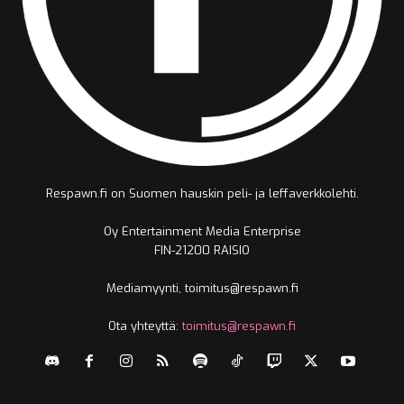
Respawn.fi on Suomen hauskin peli- ja leffaverkkolehti.
Oy Entertainment Media Enterprise
FIN-21200 RAISIO
Mediamyynti, toimitus@respawn.fi
Ota yhteyttä:
toimitus@respawn.fi