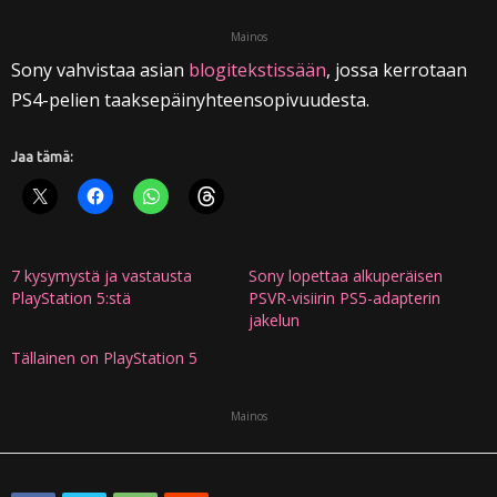
Mainos
Sony vahvistaa asian
blogitekstissään
, jossa kerrotaan
PS4-pelien taaksepäinyhteensopivuudesta.
Jaa tämä:
7 kysymystä ja vastausta
Sony lopettaa alkuperäisen
PlayStation 5:stä
PSVR-visiirin PS5-adapterin
jakelun
Tällainen on PlayStation 5
Mainos