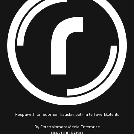
Respawn.fi on Suomen hauskin peli- ja leffaverkkolehti.
Oy Entertainment Media Enterprise
FIN-21200 RAISIO