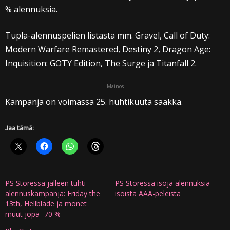
% alennuksia.
Tupla-alennuspelien listasta mm. Gravel, Call of Duty:
Modern Warfare Remastered, Destiny 2, Dragon Age:
Inquisition: GOTY Edition, The Surge ja Titanfall 2.
Mainos
Kampanja on voimassa 25. huhtikuuta saakka.
Jaa tämä:
PS Storessa jälleen tuhti
PS Storessa isoja alennuksia
alennuskampanja: Friday the
isoista AAA-peleistä
13th, Hellblade ja monet
muut jopa -70 %