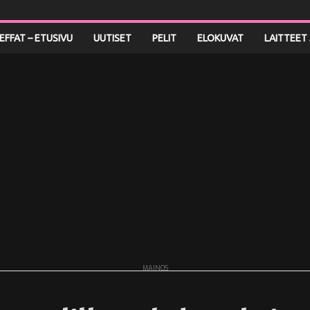
LEFFAT – ETUSIVU
UUTISET
PELIT
ELOKUVAT
LAITTEET 
MAINOS