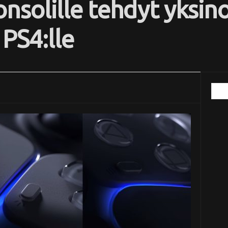
nsolille tehdyt yksino
 PS4:lle