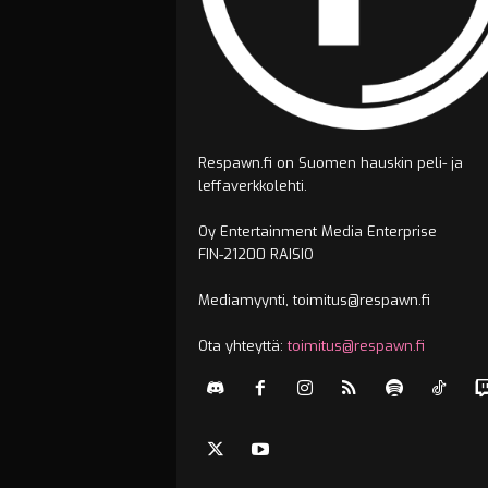
Respawn.fi on Suomen hauskin peli- ja
leffaverkkolehti.
Oy Entertainment Media Enterprise
FIN-21200 RAISIO
Mediamyynti, toimitus@respawn.fi
Ota yhteyttä:
toimitus@respawn.fi