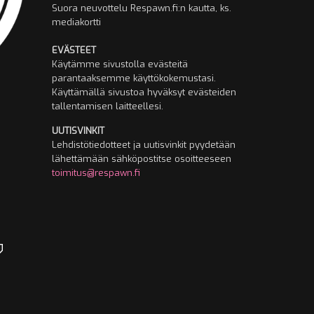
Suora neuvottelu Respawn.fi:n kautta, ks.
mediakortti
EVÄSTEET
Käytämme sivustolla evästeitä
parantaaksemme käyttökokemustasi.
Käyttämällä sivustoa hyväksyt evästeiden
tallentamisen laitteellesi.
UUTISVINKIT
Lehdistötiedotteet ja uutisvinkit pyydetään
lähettämään sähköpostitse osoitteeseen
toimitus@respawn.fi