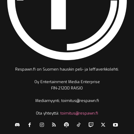
Respawn.fi on Suomen hauskin peli- ja leffaverkkolehti.
Oy Entertainment Media Enterprise
FIN-21200 RAISIO
Mediamyynti, toimitus@respawn.fi
Ota yhteyttä:
toimitus@respawn.fi