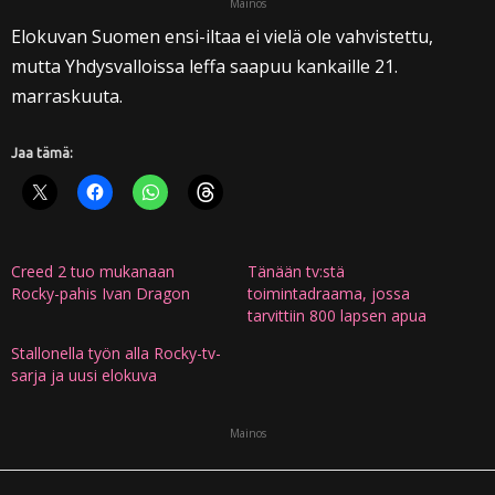
Mainos
Elokuvan Suomen ensi-iltaa ei vielä ole vahvistettu,
mutta Yhdysvalloissa leffa saapuu kankaille 21.
marraskuuta.
Jaa tämä:
Creed 2 tuo mukanaan
Tänään tv:stä
Rocky-pahis Ivan Dragon
toimintadraama, jossa
tarvittiin 800 lapsen apua
Stallonella työn alla Rocky-tv-
sarja ja uusi elokuva
Mainos