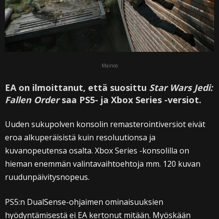
Mainos
EA on ilmoittanut, että suosittu
Star Wars Jedi:
Fallen Order
saa PS5- ja Xbox Series -versiot.
Uuden sukupolven konsolin remasterointiversiot eivät
eroa alkuperäisistä kuin resoluutionsa ja
kuvanopeutensa osalta. Xbox Series -konsolilla on
hieman enemmän valintavaihtoehtoja mm. 120 kuvan
ruudunpäivitysnopeus.
PS5:n DualSense-ohjaimen ominaisuuksien
hyödyntämisestä ei EA kertonut mitään. Myöskään