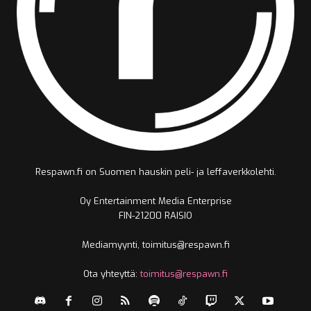
Respawn.fi on Suomen hauskin peli- ja leffaverkkolehti.
Oy Entertainment Media Enterprise
FIN-21200 RAISIO
Mediamyynti, toimitus@respawn.fi
Ota yhteyttä:
toimitus@respawn.fi