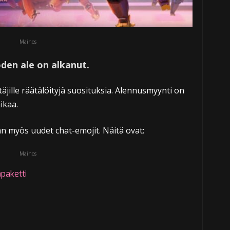
Mainos
den ale on alkanut.
jille räätälöityjä suosituksia. Alennusmyynti on
ikaa.
n myös uudet chat-emojit. Näitä ovat:
Mainos
paketti