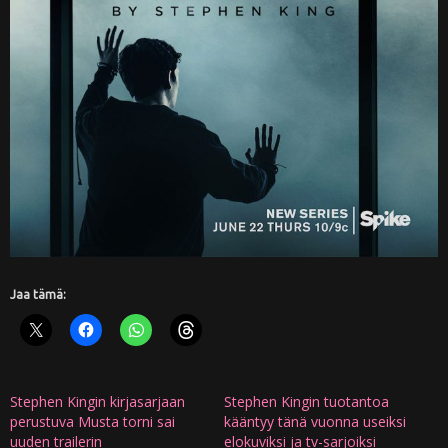
Jaa tämä:
Stephen Kingin kirjasarjaan
Stephen Kingin tuotantoa
perustuva Musta torni sai
kääntyy tänä vuonna useiksi
uuden trailerin
elokuviksi ja tv-sarjoiksi