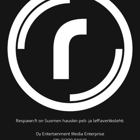
Respawn.fi on Suomen hauskin peli- ja leffaverkkolehti.
Oy Entertainment Media Enterprise