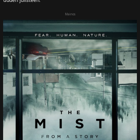
uuden julisteen.
Mainos