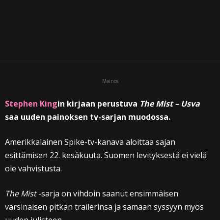
Mainos
Stephen King
in kirjaan perustuva
The Mist – Usva
saa uuden painoksen tv-sarjan muodossa.
Amerikkalainen Spike-tv-kanava aloittaa sajan
esittämisen 22. kesäkuuta. Suomen levityksestä ei vielä
ole vahvistusta.
The Mist
-sarja on vihdoin saanut ensimmäisen
varsinaisen pitkän trailerinsa ja samaan syssyyn myös