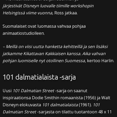
järjestivät Disneyn luovalle tiimille workshopin
Helsingissä viime vuonna
, Ross jatkaa.
Suomalaiset ovat luomassa vahvaa pohjaa
animaatiostudiolleen.
– Meillä on viisi uutta hanketta kehitteillä ja sen lisäksi
jatkamme Kikattavan Kakkiaisen kanssa. Aika vahvan
pohjan luomiselle nyt otollinen Suomessa
, kertoo Harlin.
101 dalmatialaista -sarja
Uusi
101 Dalmatian Street
-sarja on saanut
inspiraationsa Dodie Smithin romaanista (1956) ja Walt
Disneyn elokuvasta
101 dalmatialaista
(1961).
101
Dalmatian Street
-sarjasta on tilattu tuotantoon 48 x 11