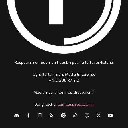
Respawn.fi on Suomen hauskin peli- ja leffaverkkolehti.
Oy Entertainment Media Enterprise
FIN-21200 RAISIO
Mediamyynti, toimitus@respawn.fi
Ota yhteyttä:
toimitus@respawn.fi