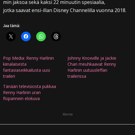
min jaksoa sekä kaksi 22 minuutin spesiaalia,
jotka saavat ensi-illan Disney Channelilla vuonna 2018.
Jaa tämä:
Pop Media: Renny Harlinin
Johnny Knoxville ja Jackie
kiinalaisesta
Chan meuhkaavat Renny
fantasiaseikkailusta uusi
Harlinin uutuusleffan
traileri
trailerissa
Tänään televisiosta pukkaa
Renny Harlinin uran
flopannein elokuva
Mainos