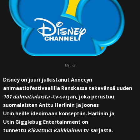
Mainos
Disney on juuri julkistanut Annecyn
animaatiofestivaalilla Ranskassa tekevänsä uuden
101 dalmatialaista
-tv-sarjan, joka perustuu
suomalaisten Anttu Harlinin ja Joonas
Utin heille ideoimaan konseptiin. Harlinin ja
Utin Gigglebug Entertainment on
tunnettu
Kikattava Kakkiainen
tv-sarjasta.