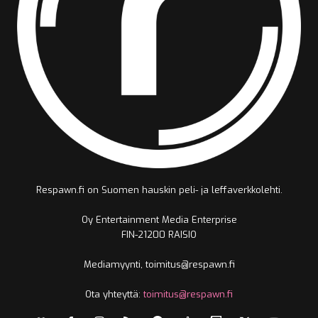
Respawn.fi on Suomen hauskin peli- ja leffaverkkolehti.
Oy Entertainment Media Enterprise
FIN-21200 RAISIO
Mediamyynti, toimitus@respawn.fi
Ota yhteyttä:
toimitus@respawn.fi