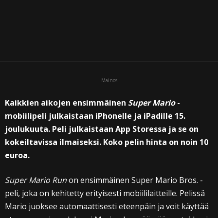
Mainos
Kaikkien aikojen ensimmäinen
Super Mario
-
mobiilipeli julkaistaan iPhonelle ja iPadille 15.
joulukuuta. Peli julkaistaan App Storessa ja se on
kokeiltavissa ilmaiseksi. Koko pelin hinta on noin 10
euroa.
Super Mario Run
on ensimmäinen Super Mario Bros. -
peli, joka on kehitetty erityisesti mobiililaitteille. Pelissä
Mario juoksee automaattisesti eteenpäin ja voit käyttää