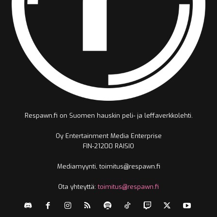
Respawn.fi on Suomen hauskin peli- ja leffaverkkolehti.
Oy Entertainment Media Enterprise
FIN-21200 RAISIO
Mediamyynti, toimitus@respawn.fi
Ota yhteyttä:
toimitus@respawn.fi