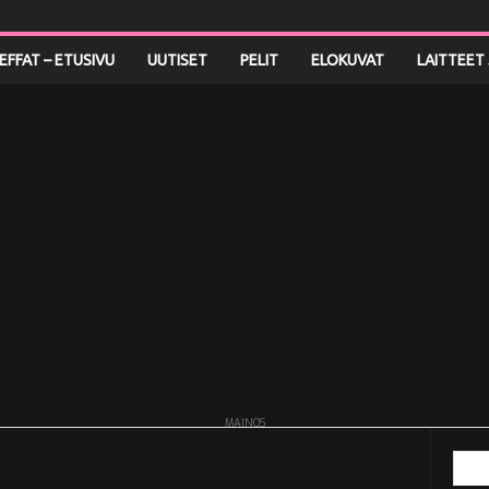
LEFFAT – ETUSIVU
UUTISET
PELIT
ELOKUVAT
LAITTEET 
MAINOS