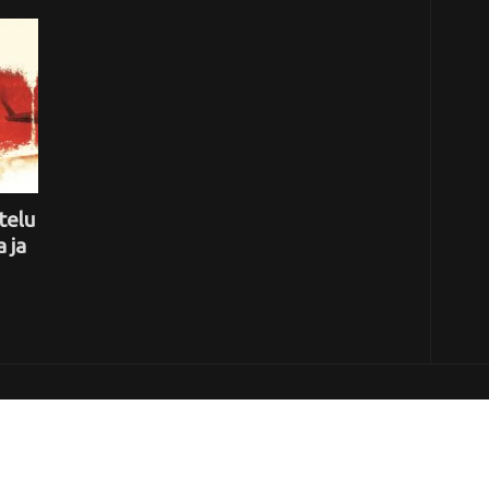
telu
 ja