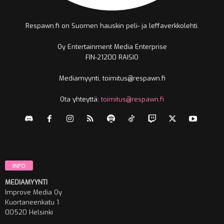
Respawn.fi on Suomen hauskin peli- ja leffaverkkolehti.
Oy Entertainment Media Enterprise
FIN-21200 RAISIO
Mediamyynti, toimitus@respawn.fi
Ota yhteyttä:
toimitus@respawn.fi
INFO
MEDIAMYYNTI
Improve Media Oy
Kuortaneenkatu 1
00520 Helsinki